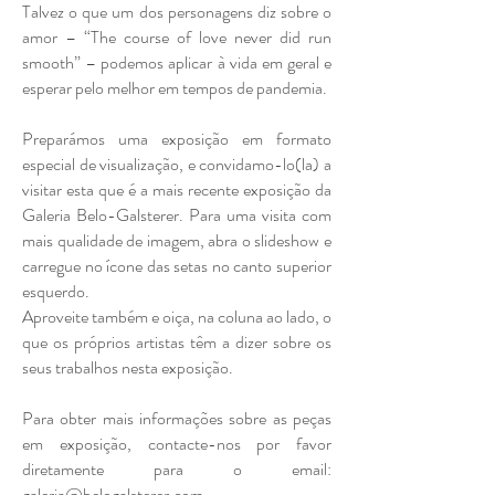
Talvez o que um dos personagens diz sobre o
amor – “The course of love never did run
smooth” – podemos aplicar à vida em geral e
esperar pelo melhor em tempos de pandemia.
Preparámos uma exposição em formato
especial de visualização, e convidamo-lo(la) a
visitar esta que é a mais recente exposição da
Galeria Belo-Galsterer. Para uma visita com
mais qualidade de imagem, abra o slideshow e
carregue no ícone das setas no canto superior
esquerdo.
Aproveite também e oiça, na coluna ao lado, o
que os próprios artistas têm a dizer sobre os
seus trabalhos nesta exposição.
Para obter mais informações sobre as peças
em exposição, contacte-nos por favor
diretamente para o email:
galeria@belogalsterer.com