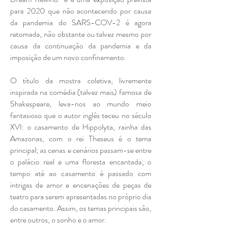
para 2020 que não acontecendo por causa
da pandemia do SARS-COV-2 é agora
retomada, não obstante ou talvez mesmo por
causa da continuação da pandemia e da
imposição de um novo confinamento.
O título da mostra coletiva, livremente
inspirada na comédia (talvez mais) famosa de
Shakespeare, leva-nos ao mundo meio
fantasioso que o autor inglês teceu no século
XVI: o casamento de Hippolyta, rainha das
Amazonas, com o rei Theseus é o tema
principal; as cenas e cenários passam-se entre
o palácio real e uma floresta encantada; o
tempo até ao casamento é passado com
intrigas de amor e encenações de peças de
teatro para serem apresentadas no próprio dia
do casamento. Assim, os temas principais são,
entre outros, o sonho e o amor.